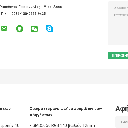
Υπεύθυνος Επικοινωνίας:
Miss. Anna
Τηλ.::
0086-130-0665-9425
Αφή
τατων
Χρωματισμένα φω'τα λουρίδων των
οδηγήσεων
ιτροπής 10
SMD5050 RGB 140 βαθμός 12mm