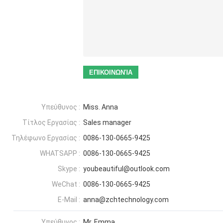
Υπεύθυνος :
Miss. Anna
Τίτλος Εργασίας :
Sales manager
Τηλέφωνο Εργασίας :
0086-130-0665-9425
WHATSAPP :
0086-130-0665-9425
Skype :
youbeautiful@outlook.com
WeChat :
0086-130-0665-9425
E-Mail :
anna@zchtechnology.com
Υπεύθυνος :
Mr. Emma