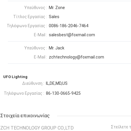
Υπεύθυνος :
Mr. Zone
Τίτλος Εργασίας :
Sales
Τηλέφωνο Εργασίας :
0086-186-2046-7464
E-Mail :
salesbest@foxmail.com
Υπεύθυνος :
Mr. Jack
E-Mail :
zchtechnology@foxmail.com
UFO Lighting
Διεύθυνση :
IL,DE,MD,US
Τηλέφωνο Εργασίας :
86-130-0665-9425
Στοιχεία επικοινωνίας
Στείλετε 
ZCH TECHNOLOGY GROUP CO.,LTD