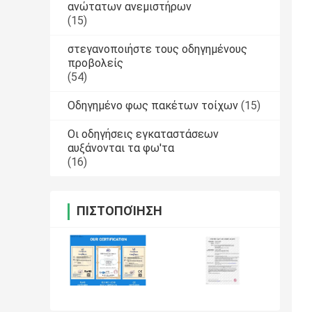
ανώτατων ανεμιστήρων
(15)
στεγανοποιήστε τους οδηγημένους
προβολείς
(54)
Οδηγημένο φως πακέτων τοίχων
(15)
Οι οδηγήσεις εγκαταστάσεων
αυξάνονται τα φω'τα
(16)
ΠΙΣΤΟΠΟΊΗΣΗ