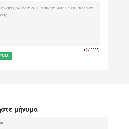
(
0
/ 3000)
στε μήνυμα