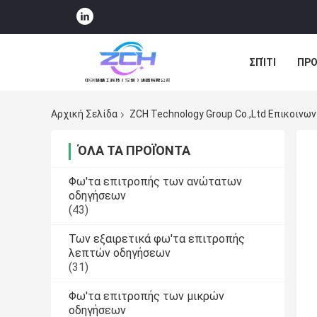
ΣΠΊΤΙ
ΠΡΟ
ΠΕΡΙΠΤΏΣΕΙΣ
Αρχική Σελίδα
ZCH Technology Group Co.,Ltd Επικοινων
ΌΛΑ ΤΑ ΠΡΟΪΌΝΤΑ
Φω'τα επιτροπής των ανώτατων
οδηγήσεων
(43)
Των εξαιρετικά φω'τα επιτροπής
λεπτών οδηγήσεων
(31)
Φω'τα επιτροπής των μικρών
οδηγήσεων