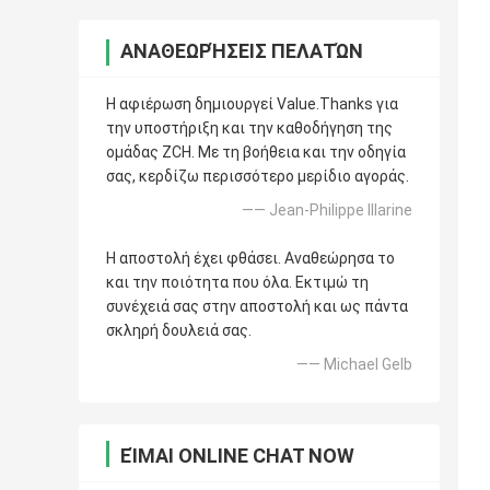
ΑΝΑΘΕΩΡΉΣΕΙΣ ΠΕΛΑΤΏΝ
Η αφιέρωση δημιουργεί Value.Thanks για
την υποστήριξη και την καθοδήγηση της
ομάδας ZCH. Με τη βοήθεια και την οδηγία
σας, κερδίζω περισσότερο μερίδιο αγοράς.
—— Jean-Philippe Illarine
Η αποστολή έχει φθάσει. Αναθεώρησα το
και την ποιότητα που όλα. Εκτιμώ τη
συνέχειά σας στην αποστολή και ως πάντα
σκληρή δουλειά σας.
—— Michael Gelb
ΕΊΜΑΙ ONLINE CHAT NOW