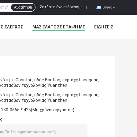
Ζητήστε ένα απόσπασμα
Αναζήτηση
|
Greek
ΌΣ ΈΛΕΓΧΟΣ
ΜΑΣ ΕΛΆΤΕ ΣΕ ΕΠΑΦΉ ΜΕ
ΕΙΔΉΣΕΙΣ
ινότητα Gangtou, οδός Bantian, περιοχή Longgang,
ργοστασίων τεχνολογίας Yuanzhen
ινότητα Gangtou, οδός Bantian, περιοχή Longgang,
ργοστασίων τεχνολογίας Yuanzhen
-130-0665-9425(Μη χρόνου εργασίας)
άς