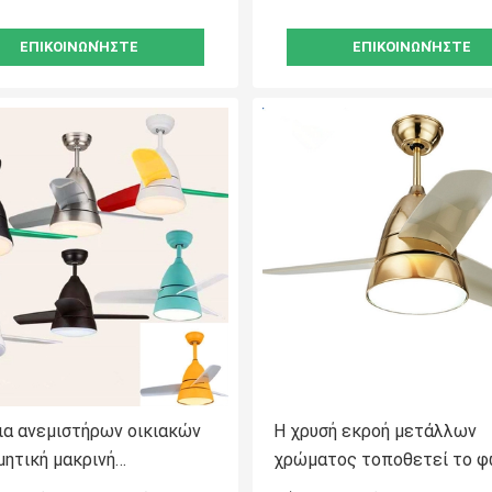
ΕΠΙΚΟΙΝΩΝΉΣΤΕ
ΕΠΙΚΟΙΝΩΝΉΣΤΕ
ια ανεμιστήρων οικιακών
Η χρυσή εκροή μετάλλων
μητική μακρινή
χρώματος τοποθετεί το 
οποιημένη ανώτατων
ανώτατων ανεμιστήρων με