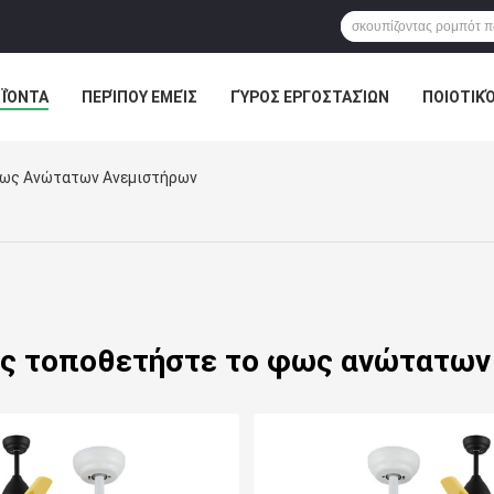
ΪΌΝΤΑ
ΠΕΡΊΠΟΥ ΕΜΕΊΣ
ΓΎΡΟΣ ΕΡΓΟΣΤΑΣΊΩΝ
ΠΟΙΟΤΙΚ
ΑΓΟΡΈΣ ΣΕ ΑΠΕΥΘΕΊΑΣ ΣΎΝΔΕΣΗ
Φως Ανώτατων Ανεμιστήρων
ος τοποθετήστε το φως ανώτατων