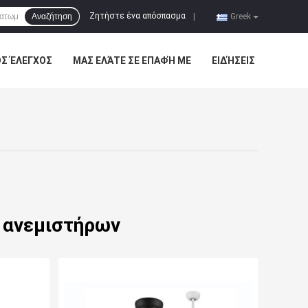
Ζητήστε ένα απόσπασμα
Αναζήτηση
|
Greek
ΌΣ ΈΛΕΓΧΟΣ
ΜΑΣ ΕΛΆΤΕ ΣΕ ΕΠΑΦΉ ΜΕ
ΕΙΔΉΣΕΙΣ
 ανεμιστήρων