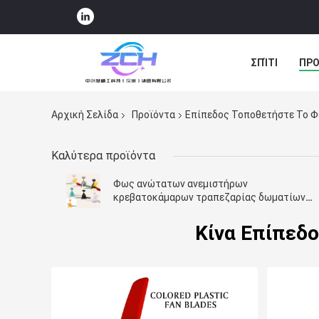
ΣΠΊΤΙ
ΠΡΟ
ΠΕΡΙΠΤΏΣΕΙΣ
Αρχική Σελίδα
Προϊόντα
Επίπεδος Τοποθετήστε Το 
Καλύτερα προϊόντα
Φως ανώτατων ανεμιστήρων
κρεβατοκάμαρων τραπεζαρίας δωματίων
των πολυ παιδιών χρώματος
Κίνα Επίπεδ