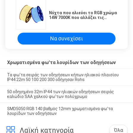
Νύχτα που αλιεύει το RGB χρώμα
14W 7000K που αλλάζει τις
οδηγήσεις
Να συνεχίσει
Χρωματισμένα φω'τα λουρίδων των οδηγήσεων
Τα φω'τα σειράς των οδηγήσεων κήπων ηλιακού πλαισίου
IP44 22m 50 100 200 300 οδήγησαν Rohs
50 οδηγημένο 32m IP44 των ηλιακών οδηγήσεων σειράς
καλώδιο SAA χαλκού φω'των πολύχρωμο
SMD5050 RGB 140 βαθμός 12mm χρωματισμένα φω'τα
λουρίδων των οδηγήσεων
Λαϊκή κατηγορία
Όλα