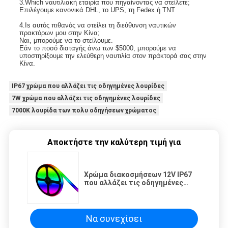
3.Which ναυτιλιακή εταιρία που πηγαίνοντας να στείλετε;
Επιλέγουμε κανονικά DHL, το UPS, τη Fedex ή TNT
4.Is αυτός πιθανός να στείλει τη διεύθυνση ναυτικών 
πρακτόρων μου στην Κίνα;
Ναι, μπορούμε να το στείλουμε.
Εάν το ποσό διαταγής άνω των $5000, μπορούμε να 
υποστηρίξουμε την ελεύθερη ναυτιλία στον πράκτορά σας στην 
Κίνα.
IP67 χρώμα που αλλάζει τις οδηγημένες λουρίδες
7W χρώμα που αλλάζει τις οδηγημένες λουρίδες
7000K λουρίδα των πολυ οδηγήσεων χρώματος
Αποκτήστε την καλύτερη τιμή για
Χρώμα διακοσμήσεων 12V IP67
που αλλάζει τις οδηγημένες
λουρίδες
Να συνεχίσει