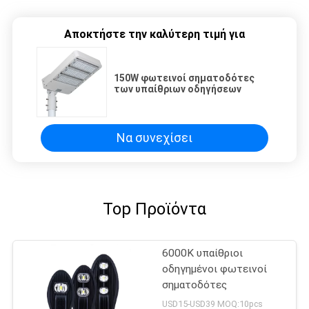
Αποκτήστε την καλύτερη τιμή για
150W φωτεινοί σηματοδότες
των υπαίθριων οδηγήσεων
Να συνεχίσει
Top Προϊόντα
6000K υπαίθριοι
οδηγημένοι φωτεινοί
σηματοδότες
USD15-USD39 MOQ:10pcs