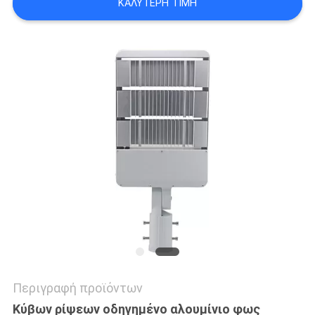
ΚΑΛΎΤΕΡΗ ΤΙΜΉ
LINE
SITEMAP
PRIVACY
POLICY
Περιγραφή προϊόντων
Κύβων ρίψεων οδηγημένο αλουμίνιο φως