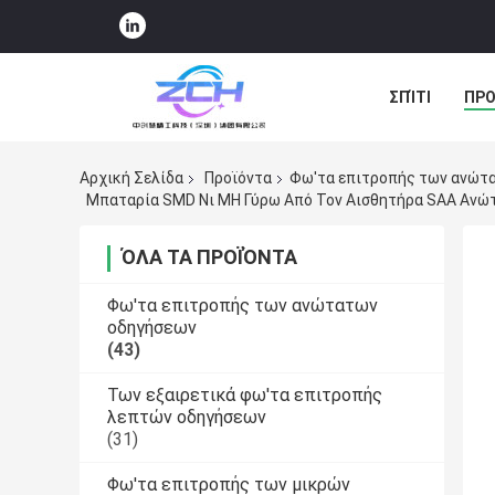
ΣΠΊΤΙ
ΠΡΟ
ΠΕΡΙΠΤΏΣΕΙΣ
Αρχική Σελίδα
Προϊόντα
Φω'τα επιτροπής των ανώτ
Μπαταρία SMD Νι MH Γύρω Από Τον Αισθητήρα SAA Ανώ
ΌΛΑ ΤΑ ΠΡΟΪΌΝΤΑ
Φω'τα επιτροπής των ανώτατων
οδηγήσεων
(43)
Των εξαιρετικά φω'τα επιτροπής
λεπτών οδηγήσεων
(31)
Φω'τα επιτροπής των μικρών