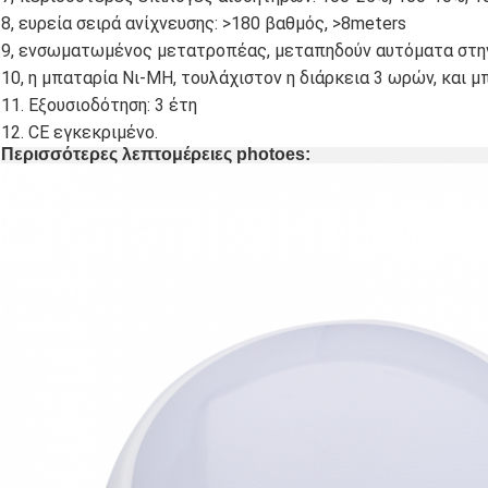
8, ευρεία σειρά ανίχνευσης: >180 βαθμός, >8meters
9, ενσωματωμένος μετατροπέας, μεταπηδούν αυτόματα στη
10, η μπαταρία Νι-MH, τουλάχιστον η διάρκεια 3 ωρών, και
11. Εξουσιοδότηση: 3 έτη
12. CE εγκεκριμένο.
Περισσότερες λεπτομέρειες photoes: