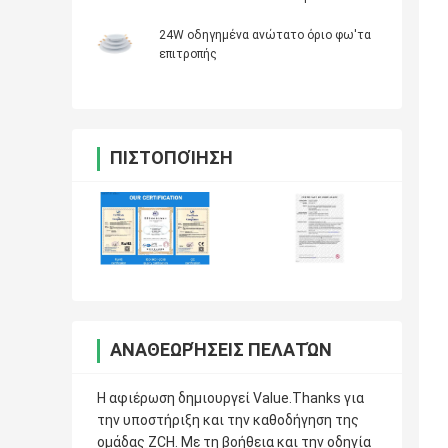
24W οδηγημένα ανώτατο όριο φω'τα
επιτροπής
ΠΙΣΤΟΠΟΊΗΣΗ
ΑΝΑΘΕΩΡΉΣΕΙΣ ΠΕΛΑΤΏΝ
Η αφιέρωση δημιουργεί Value.Thanks για
την υποστήριξη και την καθοδήγηση της
ομάδας ZCH. Με τη βοήθεια και την οδηγία