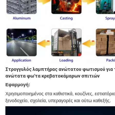
Στρογγυλός λαμπτήρας ανώτατου φωτισμού για 
ανώτατα φω'τα κρεβατοκάμαρων σπιτιών
Εφαρμογή:
Χρησιμοποιημένος στα καθιστικά, κουζίνες, εστιατόρια
ξενοδοχείο, σχολεία, υπεραγορές και ούτω καθεξής.