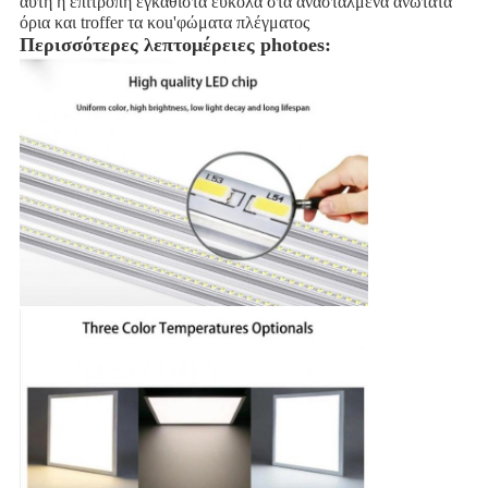
αυτή η επιτροπή εγκαθιστά εύκολα στα ανασταλμένα ανώτατα 
όρια και troffer τα κοu'φώματα πλέγματος
Περισσότερες λεπτομέρειες photoes: