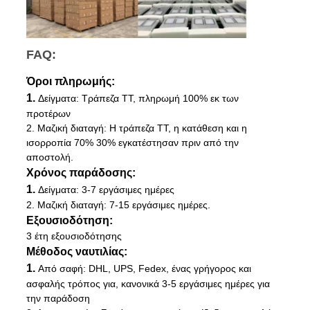
FAQ:
Όροι πληρωμής:
1.
Δείγματα: Τράπεζα TT, πληρωμή 100% εκ των
προτέρων
2. Μαζική διαταγή: Η τράπεζα TT, η κατάθεση και η
ισορροπία 70% 30% εγκατέστησαν πριν από την
αποστολή.
Χρόνος παράδοσης:
1.
Δείγματα: 3-7 εργάσιμες ημέρες
2. Μαζική διαταγή: 7-15 εργάσιμες ημέρες.
Εξουσιοδότηση:
3 έτη εξουσιοδότησης
Μέθοδος ναυτιλίας:
1.
Από σαφή:
DHL
,
UPS
,
Fedex
, ένας γρήγορος και
ασφαλής τρόπος για, κανονικά 3-5 εργάσιμες ημέρες για
την παράδοση