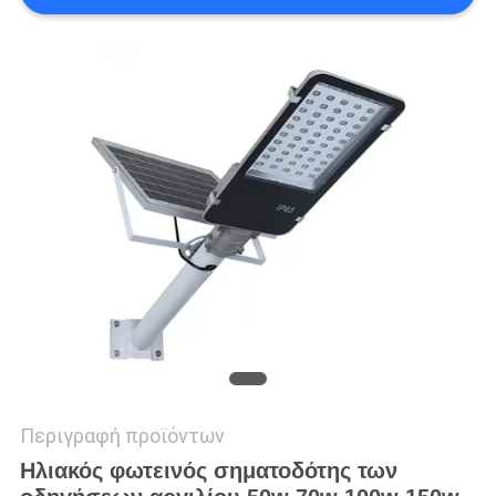
LINE
SITEMAP
PRIVACY
POLICY
Περιγραφή προϊόντων
Ηλιακός φωτεινός σηματοδότης των