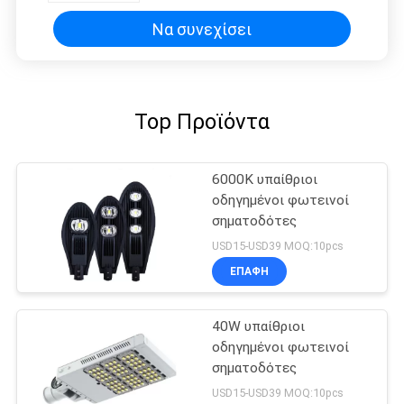
αδιάβροχος
Να συνεχίσει
Top Προϊόντα
6000K υπαίθριοι
οδηγημένοι φωτεινοί
σηματοδότες
USD15-USD39 MOQ:10pcs
ΕΠΑΦΉ
40W υπαίθριοι
οδηγημένοι φωτεινοί
σηματοδότες
USD15-USD39 MOQ:10pcs