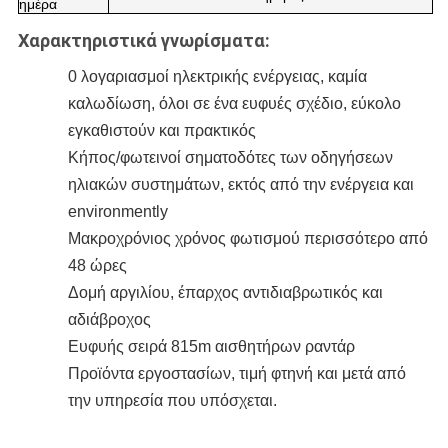
ημέρα
Χαρακτηριστικά γνωρίσματα:
0 λογαριασμοί ηλεκτρικής ενέργειας, καμία
καλωδίωση, όλοι
σε ένα ευφυές σχέδιο,
εύκολο
εγκαθιστούν και πρακτικός
Κήπος/φωτεινοί σηματοδότες των οδηγήσεων
ηλιακών συστημάτων, εκτός από την ενέργεια και
environmently
Μακροχρόνιος χρόνος φωτισμού περισσότερο από
48 ώρες
Δομή αργιλίου, έπαρχος αντιδιαβρωτικός και
αδιάβροχος
Ευφυής σειρά 815m αισθητήρων ραντάρ
Προϊόντα εργοστασίων, τιμή φτηνή και μετά από
την υπηρεσία που υπόσχεται.