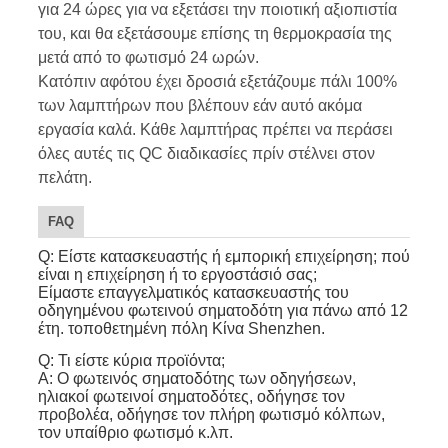
για 24 ώρες για να εξετάσει την ποιοτική αξιοπιστία
του, και θα εξετάσουμε επίσης τη θερμοκρασία της
μετά από το φωτισμό 24 ωρών.
Κατόπιν αφότου έχει δροσιά εξετάζουμε πάλι 100%
των λαμπτήρων που βλέπουν εάν αυτό ακόμα
εργασία καλά. Κάθε λαμπτήρας πρέπει να περάσει
όλες αυτές τις QC διαδικασίες πρίν στέλνει στον
πελάτη.
FAQ
Q: Είστε κατασκευαστής ή εμπορική επιχείρηση; πού
είναι η επιχείρηση ή το εργοστάσιό σας;
Είμαστε επαγγελματικός κατασκευαστής του
οδηγημένου φωτεινού σηματοδότη για πάνω από 12
έτη. τοποθετημένη πόλη Κίνα Shenzhen.
Q: Τι είστε κύρια προϊόντα;
Α: Ο φωτεινός σηματοδότης των οδηγήσεων,
ηλιακοί φωτεινοί σηματοδότες, οδήγησε τον
προβολέα, οδήγησε τον πλήρη φωτισμό κόλπων,
τον υπαίθριο φωτισμό κ.λπ.