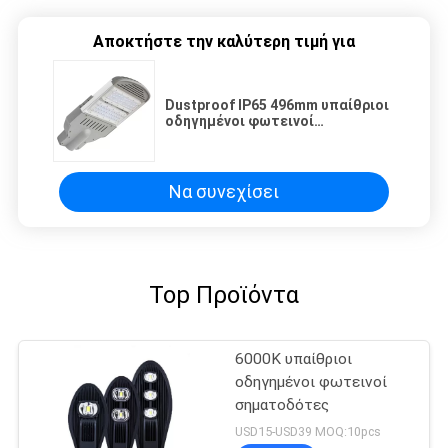
Αποκτήστε την καλύτερη τιμή για
Dustproof IP65 496mm υπαίθριοι
οδηγημένοι φωτεινοί
σηματοδότες
Να συνεχίσει
Top Προϊόντα
6000K υπαίθριοι
οδηγημένοι φωτεινοί
σηματοδότες
USD15-USD39 MOQ:10pcs