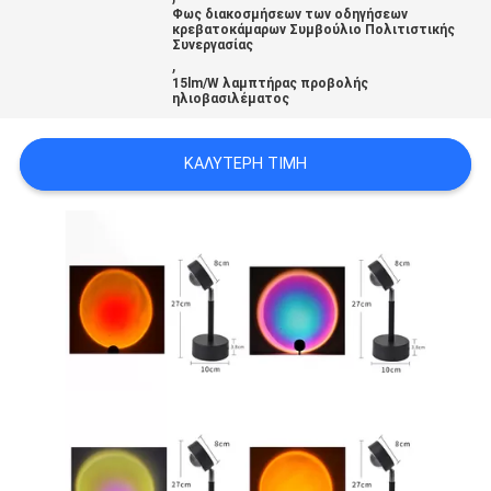
Φως διακοσμήσεων των οδηγήσεων
LINE
κρεβατοκάμαρων Συμβούλιο Πολιτιστικής
Συνεργασίας
,
15lm/W λαμπτήρας προβολής
SITEMAP
ηλιοβασιλέματος
PRIVACY
ΚΑΛΎΤΕΡΗ ΤΙΜΉ
POLICY