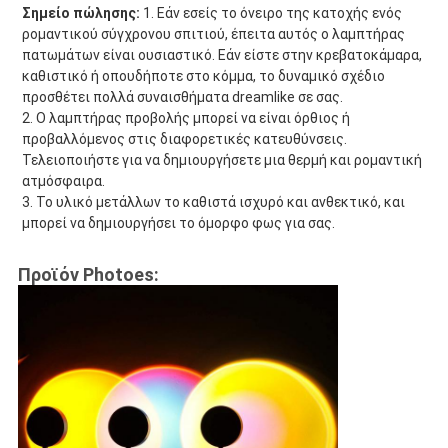
Σημείο πώλησης:
1. Εάν εσείς το όνειρο της κατοχής ενός 
ρομαντικού σύγχρονου σπιτιού, έπειτα αυτός ο λαμπτήρας 
πατωμάτων είναι ουσιαστικό. Εάν είστε στην κρεβατοκάμαρα, 
καθιστικό ή οπουδήποτε στο κόμμα, το δυναμικό σχέδιο 
προσθέτει πολλά συναισθήματα dreamlike σε σας.
2. Ο λαμπτήρας προβολής μπορεί να είναι όρθιος ή 
προβαλλόμενος στις διαφορετικές κατευθύνσεις. 
Τελειοποιήστε για να δημιουργήσετε μια θερμή και ρομαντική 
ατμόσφαιρα.
3. Το υλικό μετάλλων το καθιστά ισχυρό και ανθεκτικό, και 
μπορεί να δημιουργήσει το όμορφο φως για σας.
Προϊόν Photoes: