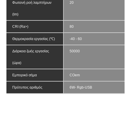
Φωτεινή ροή λαμπτήρων 
20
(lm)
CRI (Ra>)
80
Θερμοκρασία εργασίας (℃)
-40 - 60
Διάρκεια ζωής εργασίας 
50000
(ώρα)
Εμπορικό σήμα
COem
Πρότυπος αριθμός
6W- Rgb-USB