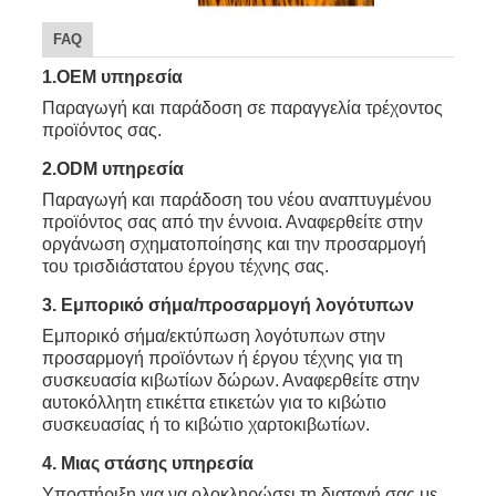
FAQ
1.OEM υπηρεσία
Παραγωγή και παράδοση σε παραγγελία τρέχοντος
προϊόντος σας.
2.ODM υπηρεσία
Παραγωγή και παράδοση του νέου αναπτυγμένου
προϊόντος σας από την έννοια. Αναφερθείτε στην
οργάνωση σχηματοποίησης και την προσαρμογή
του τρισδιάστατου έργου τέχνης σας.
3. Εμπορικό σήμα/προσαρμογή λογότυπων
Εμπορικό σήμα/εκτύπωση λογότυπων στην
προσαρμογή προϊόντων ή έργου τέχνης για τη
συσκευασία κιβωτίων δώρων. Αναφερθείτε στην
αυτοκόλλητη ετικέττα ετικετών για το κιβώτιο
συσκευασίας ή το κιβώτιο χαρτοκιβωτίων.
4. Μιας στάσης υπηρεσία
Υποστήριξη για να ολοκληρώσει τη διαταγή σας με