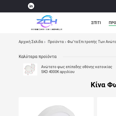
ΣΠΊΤΙ
ΠΡΟ
ΠΕΡΙΠΤΏΣΕΙΣ
Αρχική Σελίδα
Προϊόντα
Φω'τα Επιτροπής Των Ανώτ
Καλύτερα προϊόντα
Ανώτατο φως επίπεδης οθόνης κατοικίας
SKD 4000K αργιλίου
Κίνα Φ