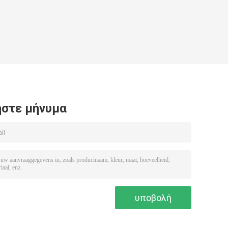
στε μήνυμα